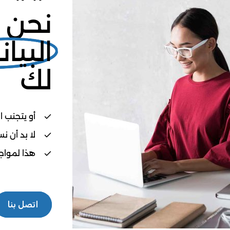
نحن 
البيا
لك
أو يتجنب 
لا بد أن 
هذا لمواجه
اتصل بنا