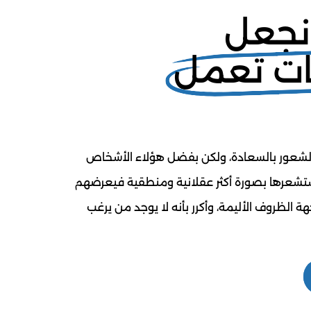
نجعل
نات تعمل
الشعور بالسعادة، ولكن بفضل هؤلاء الأشخاص
نستشعرها بصورة أكثر عقلانية ومنطقية فيعرضهم
ة الظروف الأليمة، وأكرر بأنه لا يوجد من يرغب